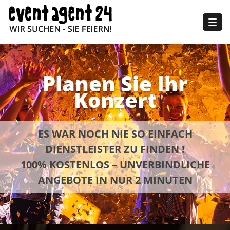
Togg
navig
Planen Sie Ihr
Konzert
ES WAR NOCH NIE SO EINFACH
DIENSTLEISTER ZU FINDEN !
100% KOSTENLOS – UNVERBINDLICHE
ANGEBOTE IN NUR 2 MINUTEN