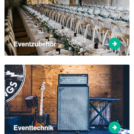
Eventzubehör
Eventtechnik