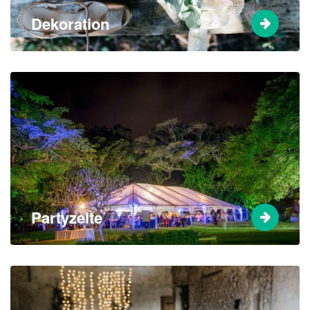
Dekoration
Partyzelte