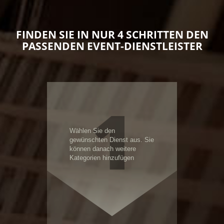
FINDEN SIE IN NUR 4 SCHRITTEN DEN
PASSENDEN EVENT-DIENSTLEISTER
1
Wählen Sie den
gewünschten Dienst aus. Sie
können danach weitere
Kategorien hinzufügen