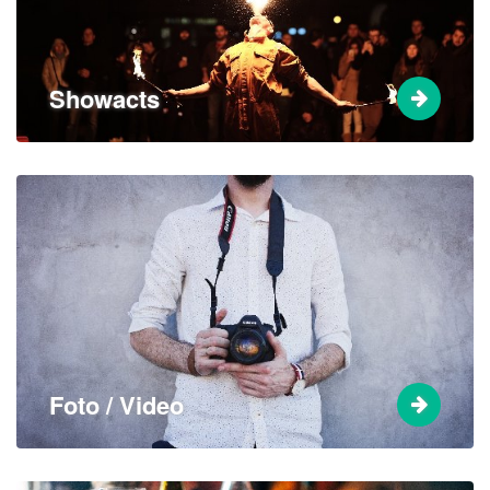
Showacts
Foto / Video