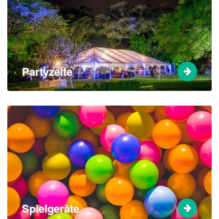
Partyzelte
Spielgeräte