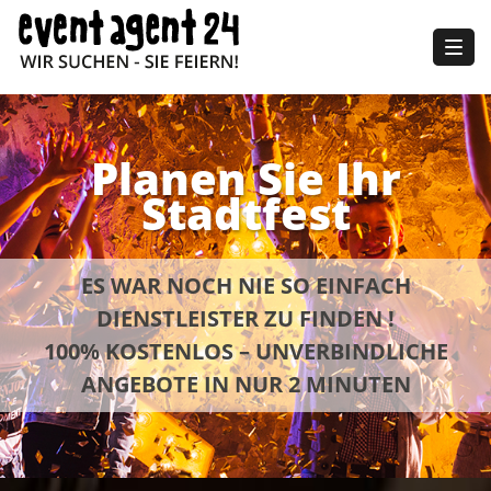
Togg
navig
Planen Sie Ihr
Stadtfest
ES WAR NOCH NIE SO EINFACH
DIENSTLEISTER ZU FINDEN !
100% KOSTENLOS – UNVERBINDLICHE
ANGEBOTE IN NUR 2 MINUTEN