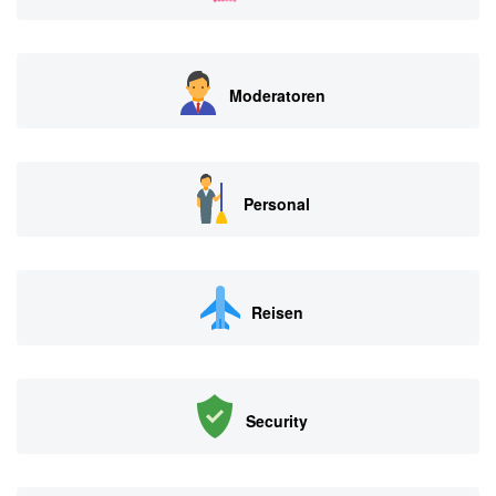
Moderatoren
Personal
Reisen
Security