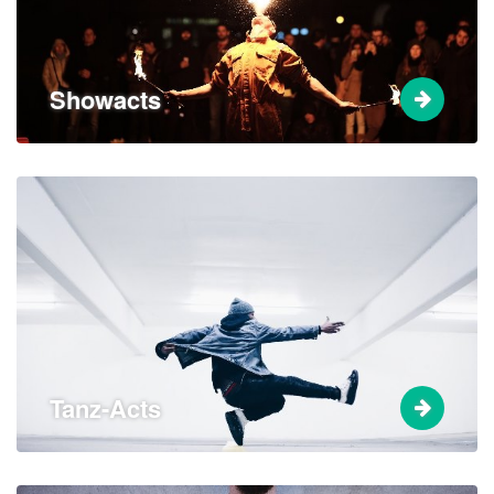
Showacts
Tanz-Acts