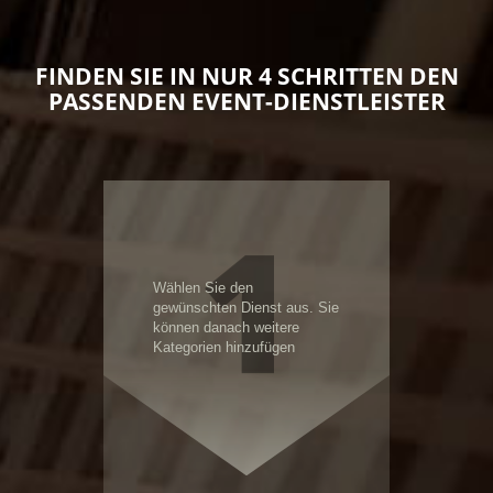
FINDEN SIE IN NUR 4 SCHRITTEN DEN
PASSENDEN EVENT-DIENSTLEISTER
1
Wählen Sie den
gewünschten Dienst aus. Sie
können danach weitere
Kategorien hinzufügen