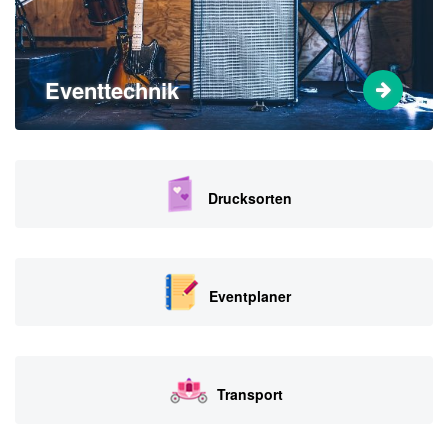
Eventtechnik
Drucksorten
Eventplaner
Transport