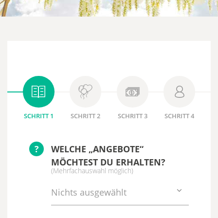
SCHRITT 1
SCHRITT 2
SCHRITT 3
SCHRITT 4
?
WELCHE „ANGEBOTE“
MÖCHTEST DU ERHALTEN?
(Mehrfachauswahl möglich)
Nichts ausgewählt