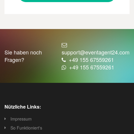
Sie haben noch
support@eventagent24.com
Fragen?
+49 155 67559261
+49 155 67559261
Nützliche Links:
Impressum
So Funktioniert's