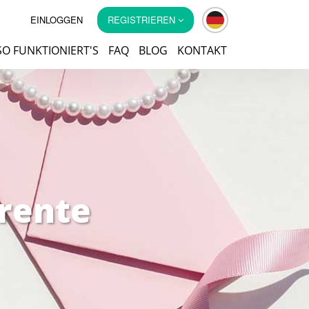
EINLOGGEN
REGISTRIEREN
SO FUNKTIONIERT'S
FAQ
BLOG
KONTAKT
arente