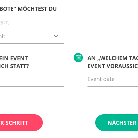
BOTE“ MÖCHTEST DU
lich)
lt
AN „WELCHEM TAG
EIN EVENT
CH STATT?
EVENT VORAUSSIC
R SCHRITT
NÄCHSTER 