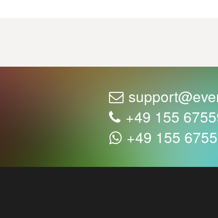
support@eve
+49 155 675
+49 155 675