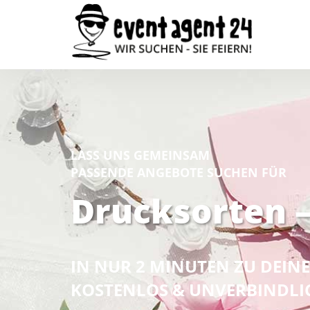
LASS UNS GEMEINSAM
PASSENDE ANGEBOTE SUCHEN FÜR
Drucksorten –
IN NUR 2 MINUTEN ZU DEI
KOSTENLOS & UNVERBINDLI