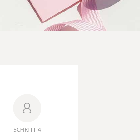
SCHRITT 4