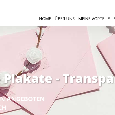
HOME
ÜBER UNS
MEINE VORTEILE
 Plakate - Transp
NEN ANGEBOTEN
CH