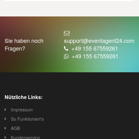
Sie haben noch
support@eventagent24.com
Fragen?
+49 155 67559261
+49 155 67559261
Nützliche Links:
Impressum
So Funktioniert's
AGB
Kundenservice