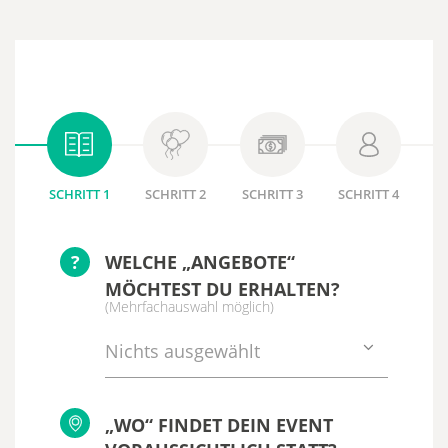
SCHRITT 1
SCHRITT 2
SCHRITT 3
SCHRITT 4
?
WELCHE „ANGEBOTE“
MÖCHTEST DU ERHALTEN?
(Mehrfachauswahl möglich)
Nichts ausgewählt
„WO“ FINDET DEIN EVENT