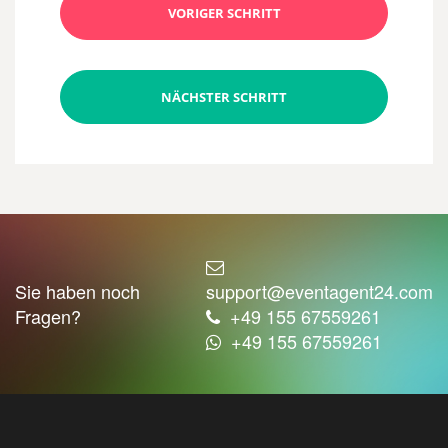
VORIGER SCHRITT
NÄCHSTER SCHRITT
Sie haben noch
support@eventagent24.com
Fragen?
+49 155 67559261
+49 155 67559261