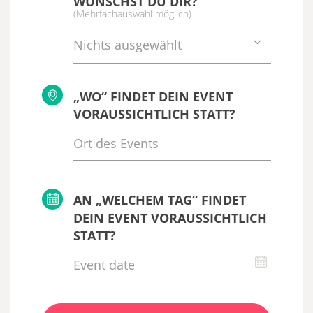
WÜNSCHST DU DIR?
(Mehrfachauswahl möglich)
Nichts ausgewählt
„WO“ FINDET DEIN EVENT
VORAUSSICHTLICH STATT?
AN „WELCHEM TAG“ FINDET
DEIN EVENT VORAUSSICHTLICH
STATT?