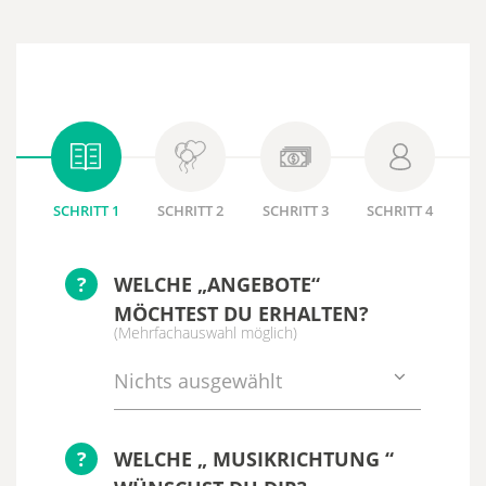
SCHRITT 1
SCHRITT 2
SCHRITT 3
SCHRITT 4
?
WELCHE „ANGEBOTE“
MÖCHTEST DU ERHALTEN?
(Mehrfachauswahl möglich)
Nichts ausgewählt
?
WELCHE „ MUSIKRICHTUNG “