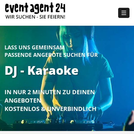
Togg
navig
LASS UNS GEMEINSAM
PASSENDE ANGEBOTE SUCHEN FÜR
DJ - Karaoke
IN NUR 2 MINUTEN ZU DEINEN
ANGEBOTEN
KOSTENLOS & UNVERBINDLICH