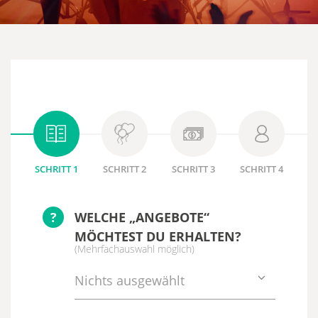
SCHRITT 1
SCHRITT 2
SCHRITT 3
SCHRITT 4
?
WELCHE „ANGEBOTE“
MÖCHTEST DU ERHALTEN?
(Mehrfachauswahl möglich)
Nichts ausgewählt