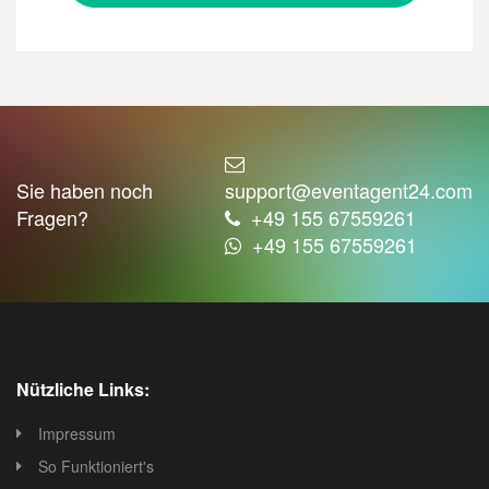
Sie haben noch
support@eventagent24.com
Fragen?
+49 155 67559261
+49 155 67559261
Nützliche Links:
Impressum
So Funktioniert's