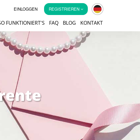
EINLOGGEN
REGISTRIEREN
SO FUNKTIONIERT'S
FAQ
BLOG
KONTAKT
arente