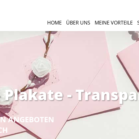
HOME
ÜBER UNS
MEINE VORTEILE
 Plakate - Transp
NEN ANGEBOTEN
CH