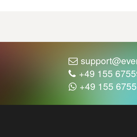
support@eve
+49 155 675
+49 155 675