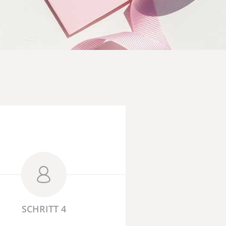
SCHRITT 4