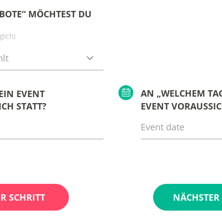
BOTE“ MÖCHTEST DU
lich)
lt
AN „WELCHEM TAG
EIN EVENT
CH STATT?
EVENT VORAUSSIC
R SCHRITT
NÄCHSTER 