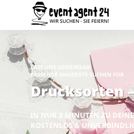
LASS UNS GEMEINSAM
PASSENDE ANGEBOTE SUCHEN FÜR
Drucksorten –
IN NUR 2 MINUTEN ZU DEI
KOSTENLOS & UNVERBINDLI