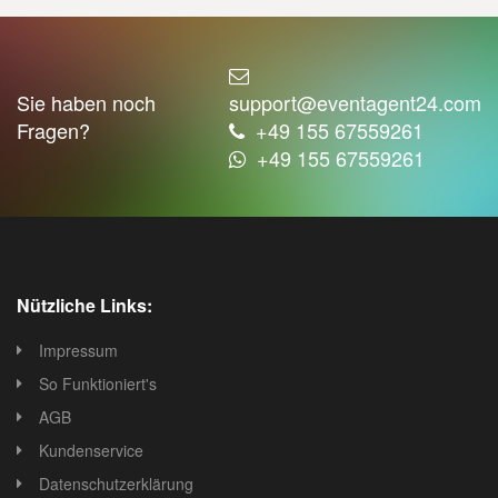
Sie haben noch
support@eventagent24.com
Fragen?
+49 155 67559261
+49 155 67559261
Nützliche Links:
Impressum
So Funktioniert's
AGB
Kundenservice
Datenschutzerklärung