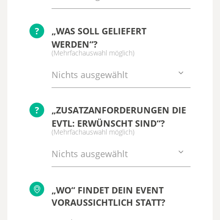
?
„WAS SOLL GELIEFERT
WERDEN“?
(Mehrfachauswahl möglich)
Nichts ausgewählt
?
„ZUSATZANFORDERUNGEN DIE
EVTL: ERWÜNSCHT SIND“?
(Mehrfachauswahl möglich)
Nichts ausgewählt
„WO“ FINDET DEIN EVENT
VORAUSSICHTLICH STATT?