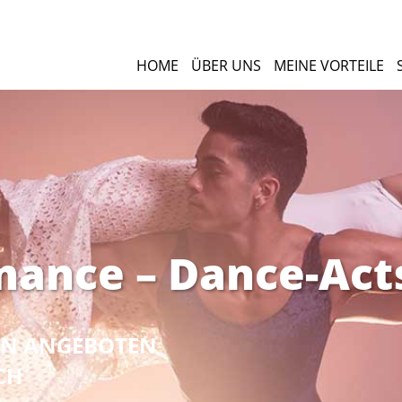
HOME
ÜBER UNS
MEINE VORTEILE
mance – Dance-Act
NEN ANGEBOTEN
CH