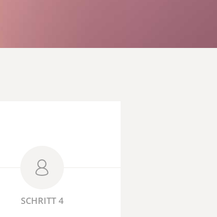
SCHRITT 4