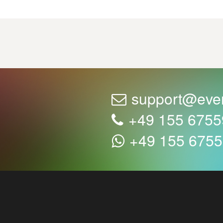
support@eve
+49 155 675
+49 155 675