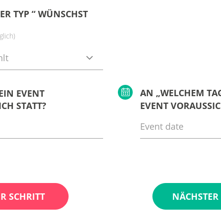
ER TYP “ WÜNSCHST
lich)
lt
AN „WELCHEM TAG
EIN EVENT
CH STATT?
EVENT VORAUSSIC
R SCHRITT
NÄCHSTER 