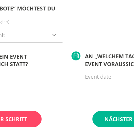
BOTE“ MÖCHTEST DU
lich)
lt
AN „WELCHEM TAG
EIN EVENT
CH STATT?
EVENT VORAUSSIC
R SCHRITT
NÄCHSTER 