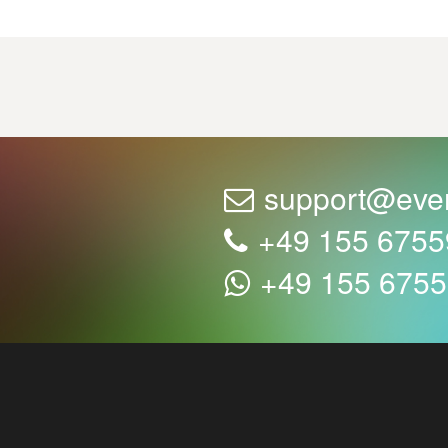
support@eve
+49 155 675
+49 155 675