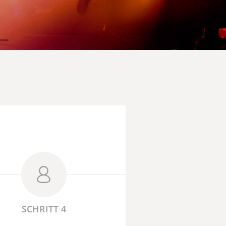
SCHRITT 4