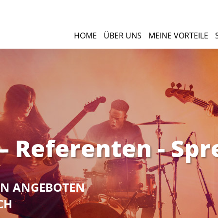
HOME
ÜBER UNS
MEINE VORTEILE
 Referenten - Spr
NEN ANGEBOTEN
CH