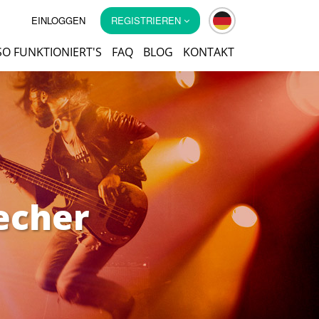
EINLOGGEN
REGISTRIEREN
SO FUNKTIONIERT'S
FAQ
BLOG
KONTAKT
echer