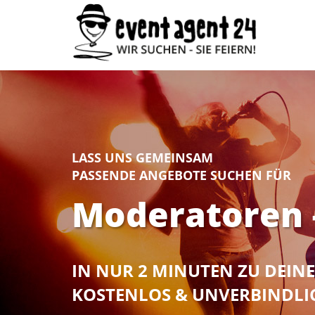
LASS UNS GEMEINSAM
PASSENDE ANGEBOTE SUCHEN FÜR
Moderatoren –
IN NUR 2 MINUTEN ZU DEI
KOSTENLOS & UNVERBINDLI