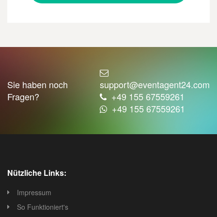
Sie haben noch
support@eventagent24.com
Fragen?
+49 155 67559261
+49 155 67559261
Nützliche Links:
Impressum
So Funktioniert's