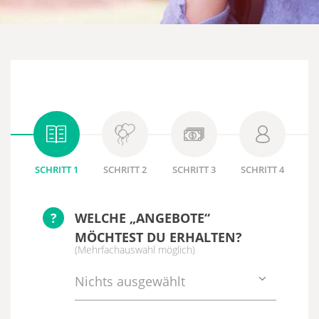
SCHRITT 1
SCHRITT 2
SCHRITT 3
SCHRITT 4
?
WELCHE „ANGEBOTE“
MÖCHTEST DU ERHALTEN?
(Mehrfachauswahl möglich)
Nichts ausgewählt