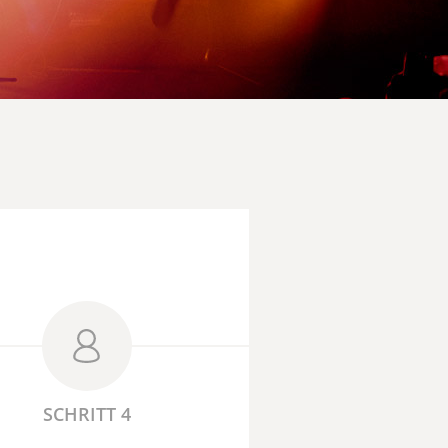
SCHRITT 4