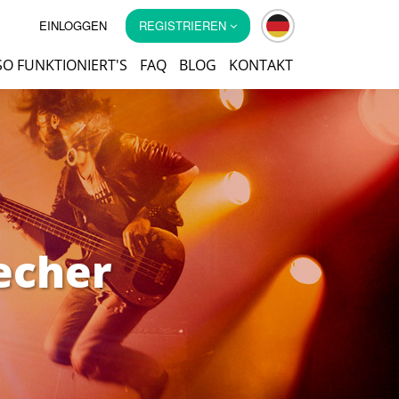
EINLOGGEN
REGISTRIEREN
SO FUNKTIONIERT'S
FAQ
BLOG
KONTAKT
echer