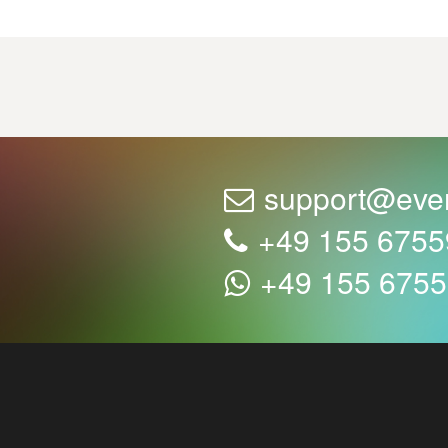
support@eve
+49 155 675
+49 155 675