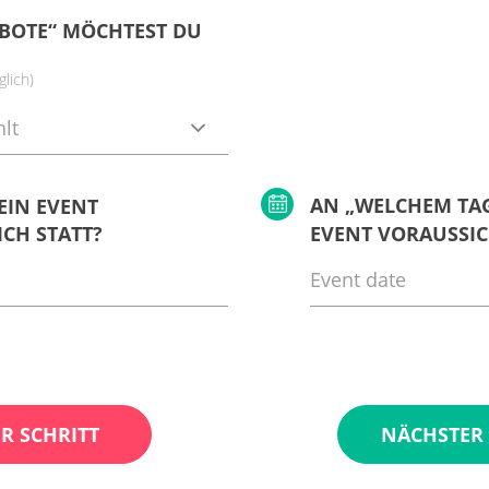
BOTE“ MÖCHTEST DU
lich)
lt
AN „WELCHEM TAG
EIN EVENT
CH STATT?
EVENT VORAUSSIC
R SCHRITT
NÄCHSTER 