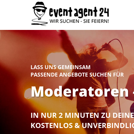
LASS UNS GEMEINSAM
PASSENDE ANGEBOTE SUCHEN FÜR
Moderatoren –
IN NUR 2 MINUTEN ZU DEI
KOSTENLOS & UNVERBINDLI