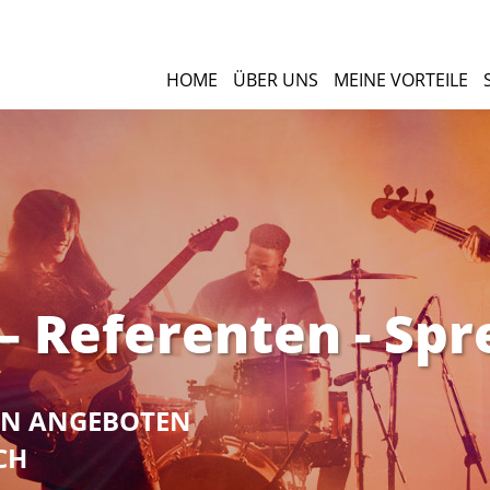
HOME
ÜBER UNS
MEINE VORTEILE
 Referenten - Spr
NEN ANGEBOTEN
CH