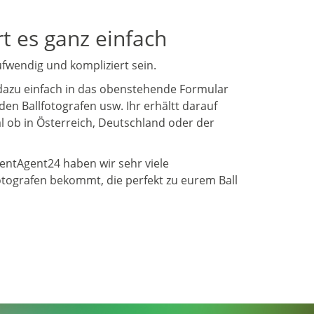
rt es ganz einfach
fwendig und kompliziert sein.
gt dazu einfach in das obenstehende Formular
den Ballfotografen usw. Ihr erhältt darauf
al ob in Österreich, Deutschland oder der
ventAgent24 haben wir sehr viele
Fotografen bekommt, die perfekt zu eurem Ball