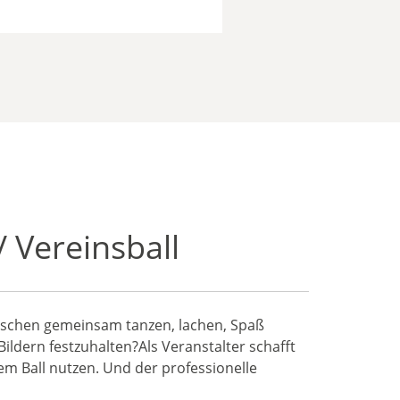
/ Vereinsball
Menschen gemeinsam tanzen, lachen, Spaß
ldern festzuhalten?Als Veranstalter schafft
em Ball nutzen. Und der professionelle