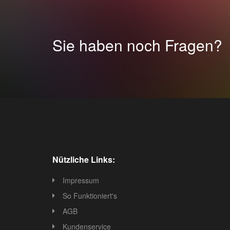
Sie haben noch Fragen?
Nützliche Links:
Impressum
So Funktioniert's
AGB
Kundenservice