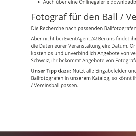
Auch über eine Onlinegalerie download
Fotograf für den Ball / V
Die Recherche nach passenden Ballfotografen
Aber nicht bei EventAgent24! Bei uns findet i
die Daten eurer Veranstaltung ein: Datum, Ort 
kostenlos und unverbindlich Angebote von vers
Schweiz, ihr bekommt Angebote von Fotografen
Unser Tipp dazu:
Nutzt alle Eingabefelder un
Ballfotografen in unserem Katalog, so könnt i
/ Vereinsball passen.