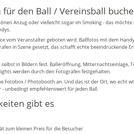
für den Ball / Vereinsball buch
nen Anzug oder vielleicht sogar im Smoking - das möchte ma
ndys.
vice vom Veranstalter geboten wird. Ballfotos mit dem Handy
rafen in Szene gesetzt, das schafft echte beeindruckende 
selbst in Bildern fest. Balleröffnung, Mitternachtseinlage,
ghlights werden durch den Fotografen festgehalten.
e Fotobox / Photobooth an. Und das ist der Ort, wo echt witz
 - unbedingt empfehlenswert für jeden Ball.
keiten gibt es
tät zum kleinen Preis für die Besucher