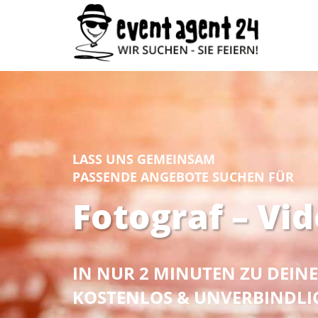
LASS UNS GEMEINSAM
PASSENDE ANGEBOTE SUCHEN FÜR
Fotograf – Vid
IN NUR 2 MINUTEN ZU DEI
KOSTENLOS & UNVERBINDLI