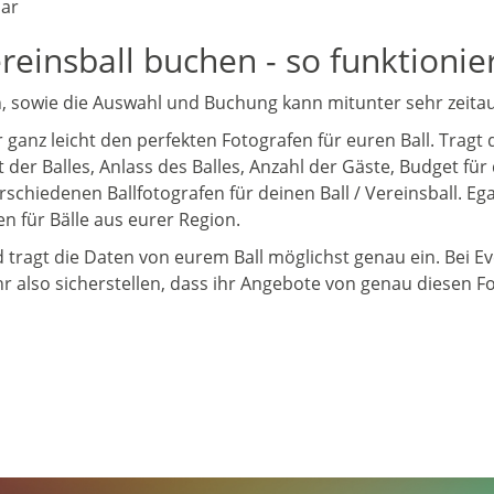
bar
ereinsball buchen - so funktionie
, sowie die Auswahl und Buchung kann mitunter sehr zeitau
hr ganz leicht den perfekten Fotografen für euren Ball. Tra
der Balles, Anlass des Balles, Anzahl der Gäste, Budget für 
chiedenen Ballfotografen für deinen Ball / Vereinsball. Eg
 für Bälle aus eurer Region.
d tragt die Daten von eurem Ball möglichst genau ein. Bei E
hr also sicherstellen, dass ihr Angebote von genau diesen 