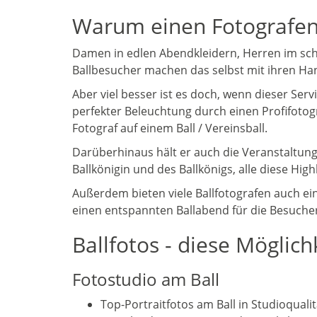
Warum einen Fotografen 
Damen in edlen Abendkleidern, Herren im schö
Ballbesucher machen das selbst mit ihren Ha
Aber viel besser ist es doch, wenn dieser Ser
perfekter Beleuchtung durch einen Profifotog
Fotograf auf einem Ball / Vereinsball.
Darüberhinaus hält er auch die Veranstaltung 
Ballkönigin und des Ballkönigs, alle diese Hi
Außerdem bieten viele Ballfotografen auch ein
einen entspannten Ballabend für die Besucher
Ballfotos - diese Möglich
Fotostudio am Ball
Top-Portraitfotos am Ball in Studioquali