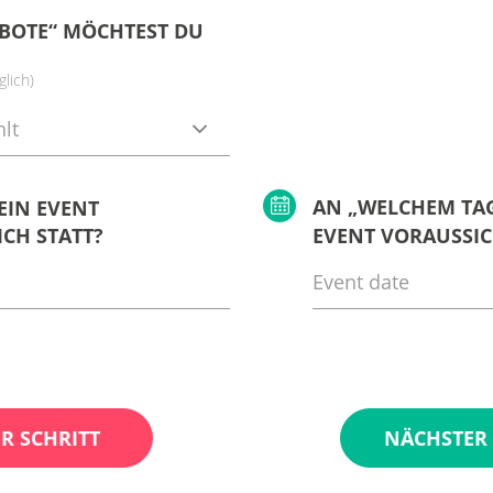
BOTE“ MÖCHTEST DU
lich)
lt
AN „WELCHEM TAG
EIN EVENT
CH STATT?
EVENT VORAUSSIC
R SCHRITT
NÄCHSTER 