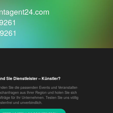
ntagent24.com
59261
59261
ind Sie Dienstleister – Künstler?
nden Sie die passenden Events und Veranstalter-
chanfragen aus Ihrer Region und holen Sie sich
fträge für Ihr Unternehmen. Testen Sie uns völlig
stenfrei und unverbindlich.