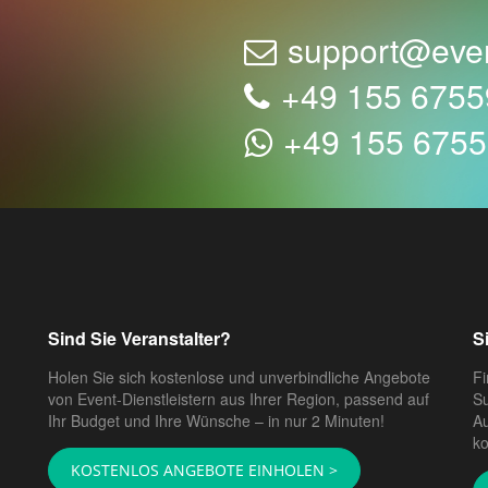
support@eve
+49 155 675
+49 155 675
Sind Sie Veranstalter?
S
Holen Sie sich kostenlose und unverbindliche Angebote
Fi
von Event-Dienstleistern aus Ihrer Region, passend auf
Su
Ihr Budget und Ihre Wünsche – in nur 2 Minuten!
Au
ko
KOSTENLOS ANGEBOTE EINHOLEN >