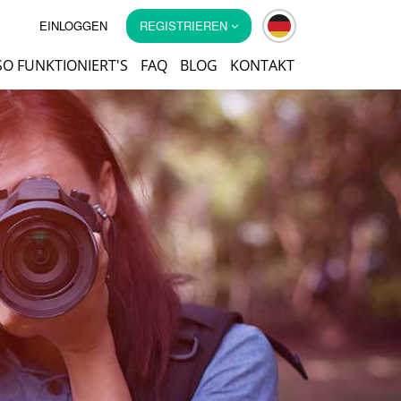
EINLOGGEN
REGISTRIEREN
SO FUNKTIONIERT'S
FAQ
BLOG
KONTAKT
m