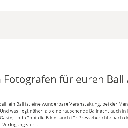
 Fotografen für euren Ball 
ball, ein Ball ist eine wunderbare Veranstaltung, bei der 
d was liegt näher, als eine rauschende Ballnacht auch in Bi
Gäste, und könnt die Bilder auch für Presseberichte nach d
ur Verfügung steht.