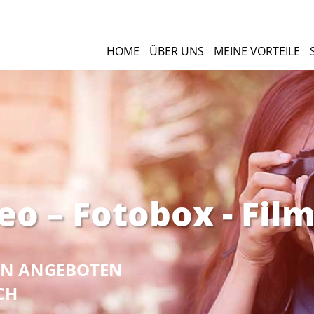
HOME
ÜBER UNS
MEINE VORTEILE
eo – Fotobox - Fil
NEN ANGEBOTEN
CH