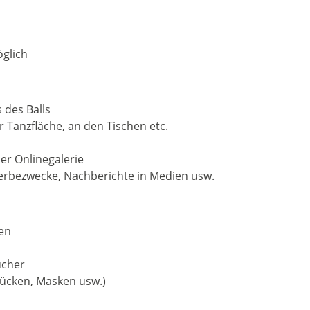
öglich
 des Balls
r Tanzfläche, an den Tischen etc.
er Onlinegalerie
Werbezwecke, Nachberichte in Medien usw.
hen
ucher
rücken, Masken usw.)