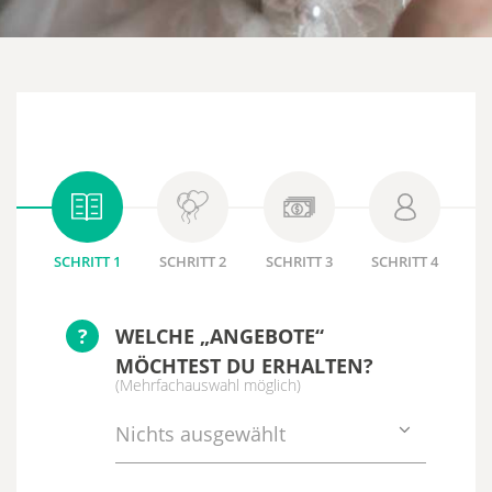
SCHRITT 1
SCHRITT 2
SCHRITT 3
SCHRITT 4
?
WELCHE „ANGEBOTE“
MÖCHTEST DU ERHALTEN?
(Mehrfachauswahl möglich)
Nichts ausgewählt