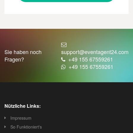
Sie haben noch
support@eventagent24.com
Fragen?
+49 155 67559261
+49 155 67559261
Nützliche Links:
Impressum
So Funktioniert's