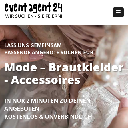
Togg
navig
LASS UNS GEMEINSAM
PASSENDE ANGEBOTE SUCHEN FÜR
Mode – Brautkleider
- Accessoires
IN NUR 2 MINUTEN ZU DEINEN
ANGEBOTEN
KOSTENLOS & UNVERBINDLICH