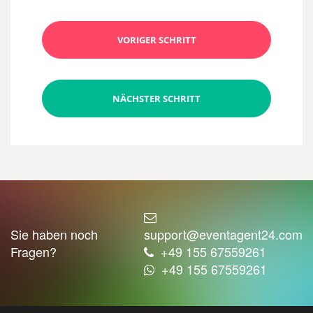
VORIGER SCHRITT
NÄCHSTER SCHRITT
Sie haben noch
support@eventagent24.com
Fragen?
+49 155 67559261
+49 155 67559261