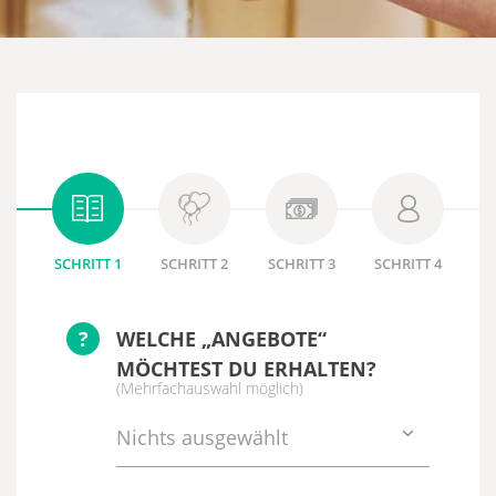
SCHRITT 1
SCHRITT 2
SCHRITT 3
SCHRITT 4
?
WELCHE „ANGEBOTE“
MÖCHTEST DU ERHALTEN?
(Mehrfachauswahl möglich)
Nichts ausgewählt