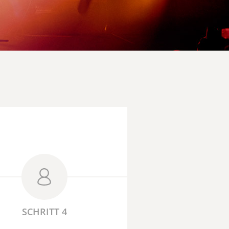
SCHRITT 4