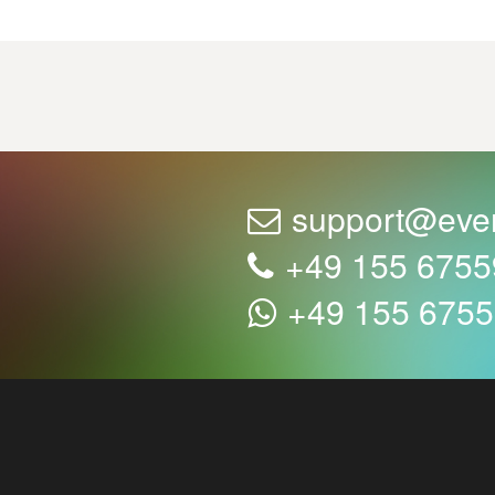
support@eve
+49 155 675
+49 155 675