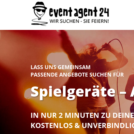
LASS UNS GEMEINSAM
PASSENDE ANGEBOTE SUCHEN FÜR
Spielgeräte –
IN NUR 2 MINUTEN ZU DEI
KOSTENLOS & UNVERBINDLI