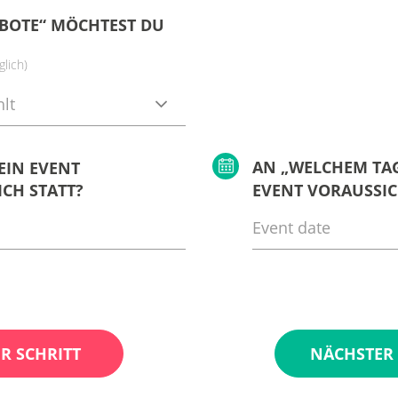
BOTE“ MÖCHTEST DU
lich)
lt
AN „WELCHEM TAG
EIN EVENT
CH STATT?
EVENT VORAUSSIC
R SCHRITT
NÄCHSTER 