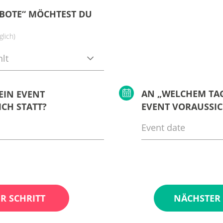
BOTE“ MÖCHTEST DU
lich)
lt
AN „WELCHEM TAG
EIN EVENT
CH STATT?
EVENT VORAUSSIC
R SCHRITT
NÄCHSTER 