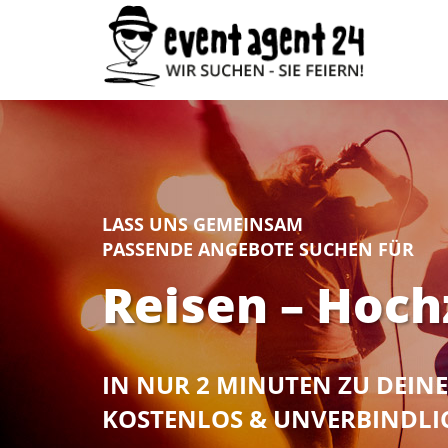
LASS UNS GEMEINSAM
PASSENDE ANGEBOTE SUCHEN FÜR
Reisen – Hoch
IN NUR 2 MINUTEN ZU DEI
KOSTENLOS & UNVERBINDLI