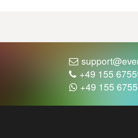
support@eve
+49 155 675
+49 155 675