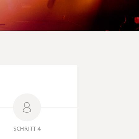
SCHRITT 4