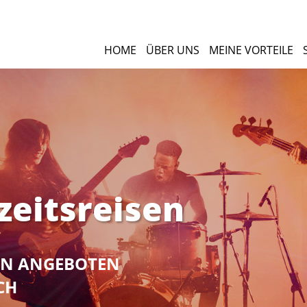
HOME
ÜBER UNS
MEINE VORTEILE
zeitsreisen
NEN ANGEBOTEN
CH