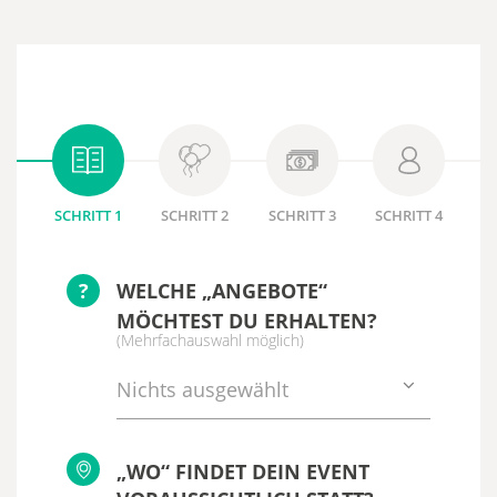
SCHRITT 1
SCHRITT 2
SCHRITT 3
SCHRITT 4
?
WELCHE „ANGEBOTE“
MÖCHTEST DU ERHALTEN?
(Mehrfachauswahl möglich)
Nichts ausgewählt
„WO“ FINDET DEIN EVENT