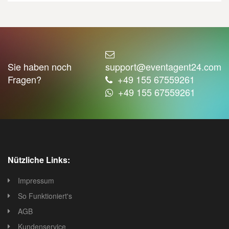
Sie haben noch
support@eventagent24.com
Fragen?
+49 155 67559261
+49 155 67559261
Nützliche Links:
Impressum
So Funktioniert's
AGB
Kundenservice