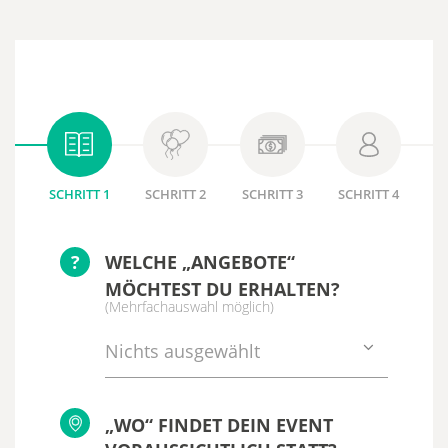
SCHRITT 1
SCHRITT 2
SCHRITT 3
SCHRITT 4
?
WELCHE „ANGEBOTE“
MÖCHTEST DU ERHALTEN?
(Mehrfachauswahl möglich)
Nichts ausgewählt
„WO“ FINDET DEIN EVENT