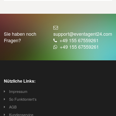
Sie haben noch
support@eventagent24.com
Fragen?
+49 155 67559261
+49 155 67559261
Nützliche Links:
Impressum
So Funktioniert's
AGB
Kundenservice