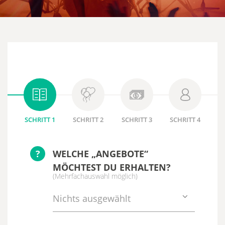
SCHRITT 1
SCHRITT 2
SCHRITT 3
SCHRITT 4
?
WELCHE „ANGEBOTE“
MÖCHTEST DU ERHALTEN?
(Mehrfachauswahl möglich)
Nichts ausgewählt