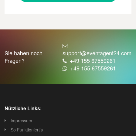
Sie haben noch
support@eventagent24.com
Fragen?
+49 155 67559261
+49 155 67559261
Nützliche Links:
Impressum
So Funktioniert's