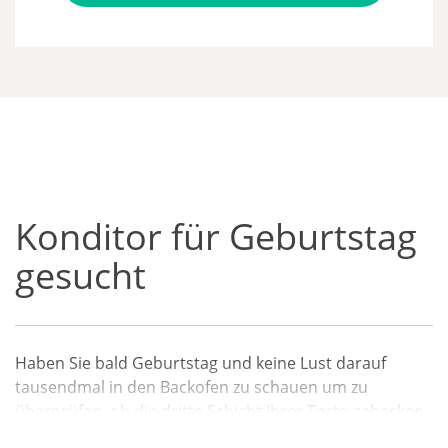
Konditor für Geburtstag
gesucht
Haben Sie bald Geburtstag und keine Lust darauf
tausendmal in den Backofen zu schauen um zu
überprüfen, ob die dritte Schicht Ihrer Torte gebacken
ist? Wir von EventAgent24 empfehlen Ihnen Ihre