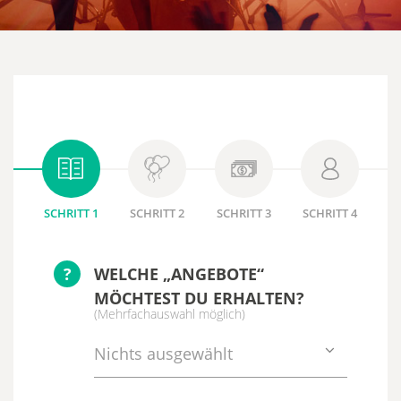
SCHRITT 1
SCHRITT 2
SCHRITT 3
SCHRITT 4
?
WELCHE „ANGEBOTE“
MÖCHTEST DU ERHALTEN?
(Mehrfachauswahl möglich)
Nichts ausgewählt