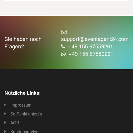
Sie haben noch
support@eventagent24.com
Fragen?
+49 155 67559261
+49 155 67559261
Nützliche Links:
Impressum
So Funktioniert's
AGB
Kundenservice