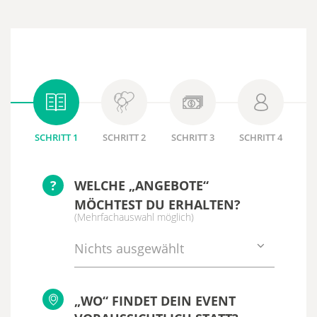
SCHRITT 1
SCHRITT 2
SCHRITT 3
SCHRITT 4
?
WELCHE „ANGEBOTE“
MÖCHTEST DU ERHALTEN?
(Mehrfachauswahl möglich)
Nichts ausgewählt
„WO“ FINDET DEIN EVENT