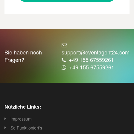
Sie haben noch
support@eventagent24.com
Fragen?
+49 155 67559261
+49 155 67559261
Nützliche Links:
Impressum
So Funktioniert's