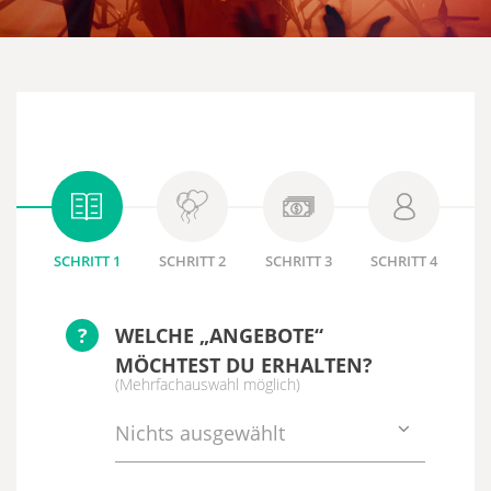
SCHRITT 1
SCHRITT 2
SCHRITT 3
SCHRITT 4
?
WELCHE „ANGEBOTE“
MÖCHTEST DU ERHALTEN?
(Mehrfachauswahl möglich)
Nichts ausgewählt