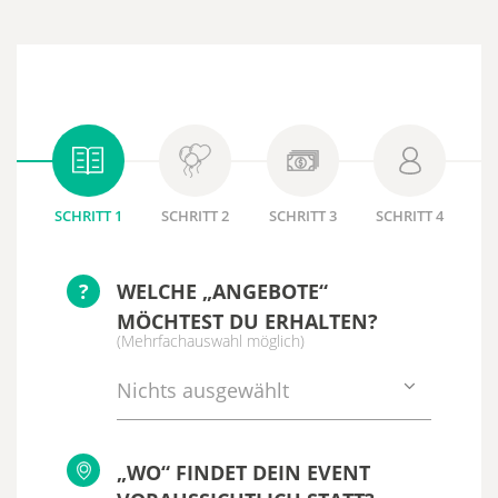
SCHRITT 1
SCHRITT 2
SCHRITT 3
SCHRITT 4
?
WELCHE „ANGEBOTE“
MÖCHTEST DU ERHALTEN?
(Mehrfachauswahl möglich)
Nichts ausgewählt
„WO“ FINDET DEIN EVENT