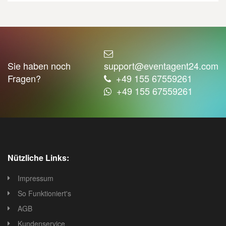
Sie haben noch
support@eventagent24.com
Fragen?
+49 155 67559261
+49 155 67559261
Nützliche Links:
Impressum
So Funktioniert's
AGB
Kundenservice