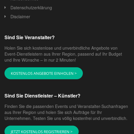
Datenschutzerklärung
Disclaimer
Sind Sie Veranstalter?
Holen Sie sich kostenlose und unverbindliche Angebote von
Event-Dienstleistern aus Ihrer Region, passend auf Ihr Budget
und Ihre Wünsche – in nur 2 Minuten!
KOSTENLOS ANGEBOTE EINHOLEN >
Sind Sie Dienstleister – Künstler?
Finden Sie die passenden Events und Veranstalter-Suchanfragen
aus Ihrer Region und holen Sie sich Aufträge für Ihr
Unternehmen. Testen Sie uns völlig kostenfrei und unverbindlich.
JETZT KOSTENLOS REGISTRIEREN >