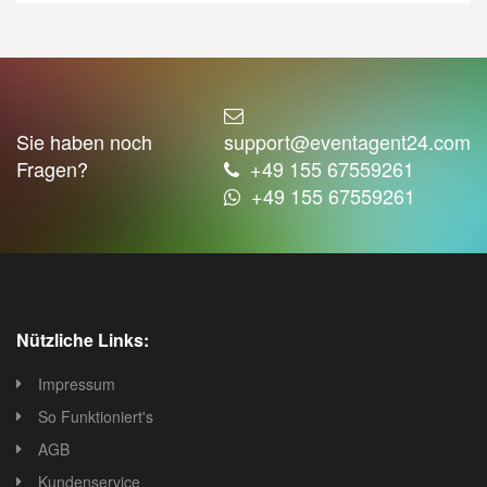
Sie haben noch
support@eventagent24.com
Fragen?
+49 155 67559261
+49 155 67559261
Nützliche Links:
Impressum
So Funktioniert's
AGB
Kundenservice