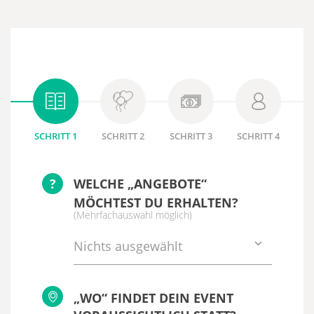
SCHRITT 1
SCHRITT 2
SCHRITT 3
SCHRITT 4
?
WELCHE „ANGEBOTE“
MÖCHTEST DU ERHALTEN?
(Mehrfachauswahl möglich)
Nichts ausgewählt
„WO“ FINDET DEIN EVENT