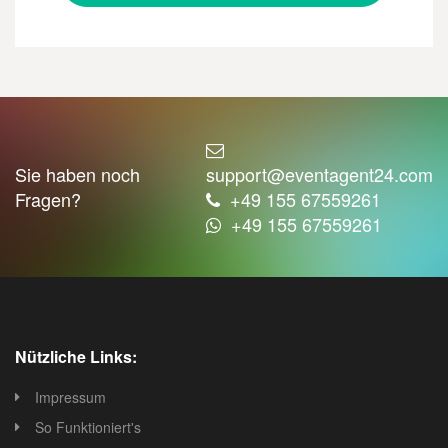
Sie haben noch
support@eventagent24.com
Fragen?
+49 155 67559261
+49 155 67559261
Nützliche Links:
Impressum
So Funktioniert's