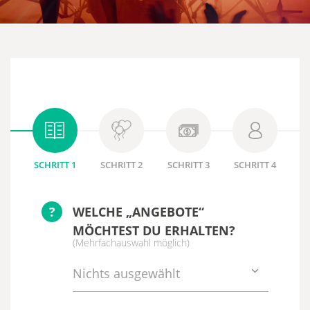
SCHRITT 1
SCHRITT 2
SCHRITT 3
SCHRITT 4
?
WELCHE „ANGEBOTE“
MÖCHTEST DU ERHALTEN?
(Mehrfachauswahl möglich)
Nichts ausgewählt