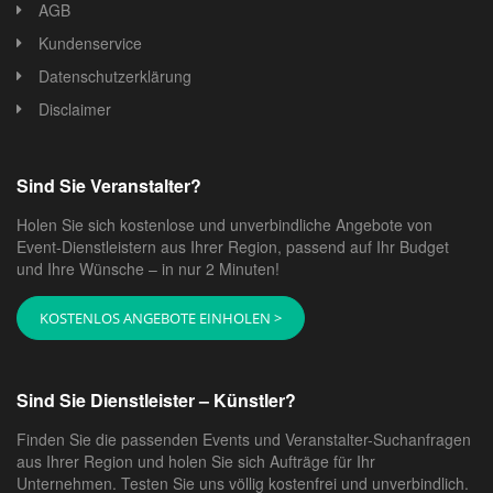
AGB
Kundenservice
Datenschutzerklärung
Disclaimer
Sind Sie Veranstalter?
Holen Sie sich kostenlose und unverbindliche Angebote von
Event-Dienstleistern aus Ihrer Region, passend auf Ihr Budget
und Ihre Wünsche – in nur 2 Minuten!
KOSTENLOS ANGEBOTE EINHOLEN >
Sind Sie Dienstleister – Künstler?
Finden Sie die passenden Events und Veranstalter-Suchanfragen
aus Ihrer Region und holen Sie sich Aufträge für Ihr
Unternehmen. Testen Sie uns völlig kostenfrei und unverbindlich.