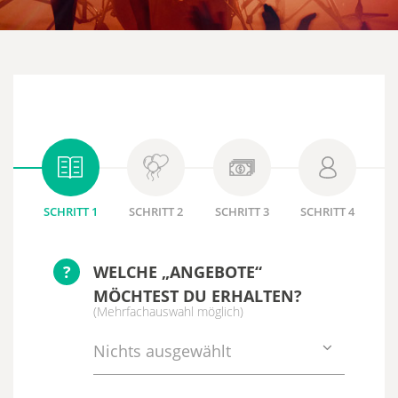
SCHRITT 1
SCHRITT 2
SCHRITT 3
SCHRITT 4
?
WELCHE „ANGEBOTE“
MÖCHTEST DU ERHALTEN?
(Mehrfachauswahl möglich)
Nichts ausgewählt