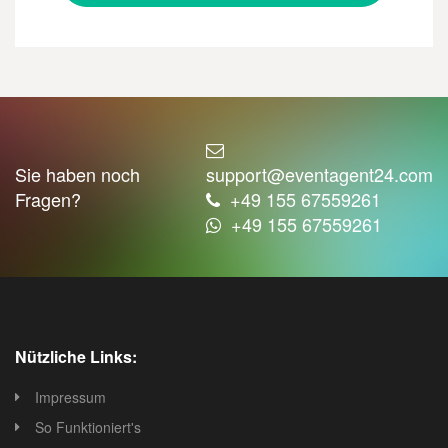
Sie haben noch
support@eventagent24.com
Fragen?
+49 155 67559261
+49 155 67559261
Nützliche Links:
Impressum
So Funktioniert's