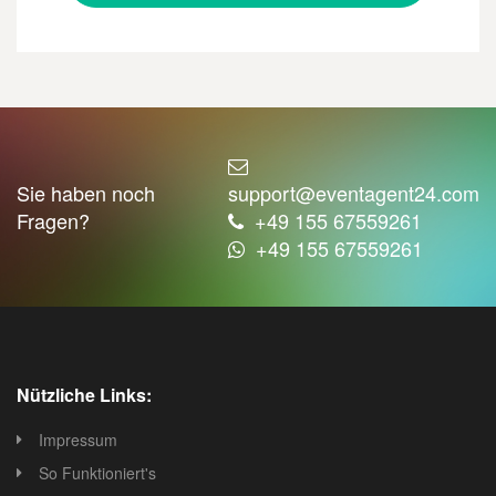
Sie haben noch
support@eventagent24.com
Fragen?
+49 155 67559261
+49 155 67559261
Nützliche Links:
Impressum
So Funktioniert's