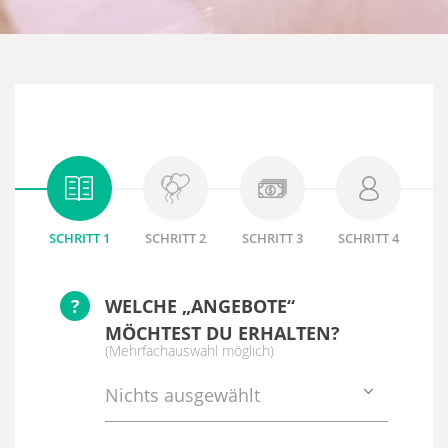
SCHRITT 1
SCHRITT 2
SCHRITT 3
SCHRITT 4
?
WELCHE „ANGEBOTE“
MÖCHTEST DU ERHALTEN?
(Mehrfachauswahl möglich)
Nichts ausgewählt