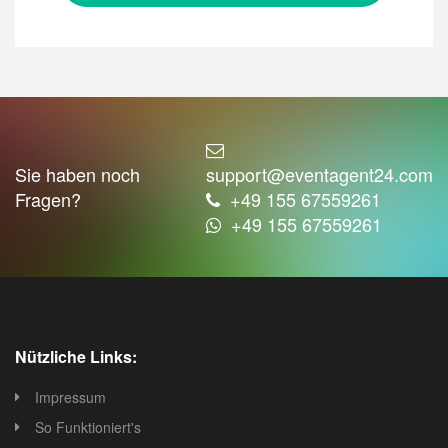
Sie haben noch
support@eventagent24.com
Fragen?
+49 155 67559261
+49 155 67559261
Nützliche Links:
Impressum
So Funktioniert's