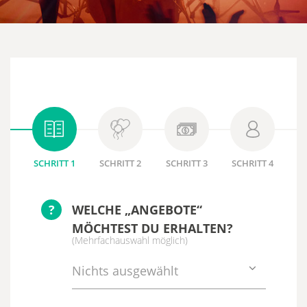
SCHRITT 1
SCHRITT 2
SCHRITT 3
SCHRITT 4
?
WELCHE „ANGEBOTE“
MÖCHTEST DU ERHALTEN?
(Mehrfachauswahl möglich)
Nichts ausgewählt