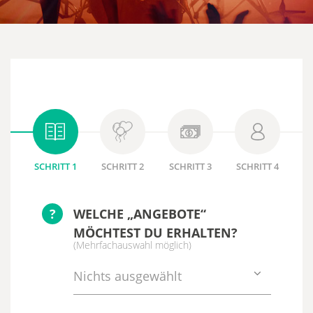
SCHRITT 1
SCHRITT 2
SCHRITT 3
SCHRITT 4
?
WELCHE „ANGEBOTE“
MÖCHTEST DU ERHALTEN?
(Mehrfachauswahl möglich)
Nichts ausgewählt