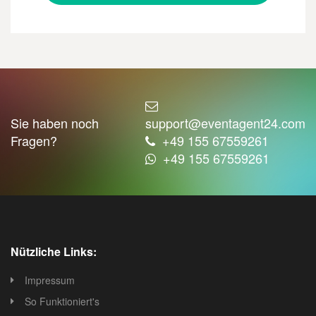
Sie haben noch
support@eventagent24.com
Fragen?
+49 155 67559261
+49 155 67559261
Nützliche Links:
Impressum
So Funktioniert's