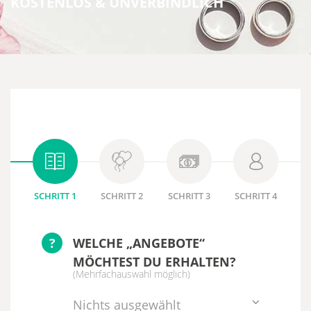
KOSTENLOS & UNVERBINDLICH
SCHRITT 1
SCHRITT 2
SCHRITT 3
SCHRITT 4
?
WELCHE „ANGEBOTE“
MÖCHTEST DU ERHALTEN?
(Mehrfachauswahl möglich)
Nichts ausgewählt