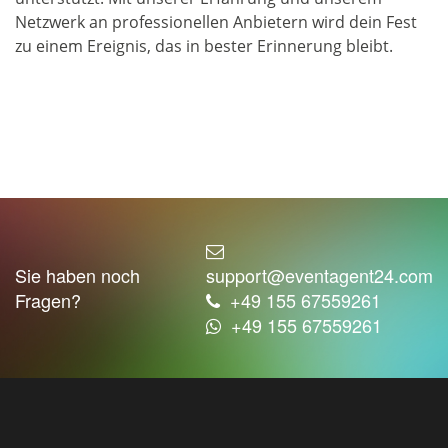
Netzwerk an professionellen Anbietern wird dein Fest
zu einem Ereignis, das in bester Erinnerung bleibt.
Sie haben noch
support@eventagent24.com
Fragen?
+49 155 67559261
+49 155 67559261