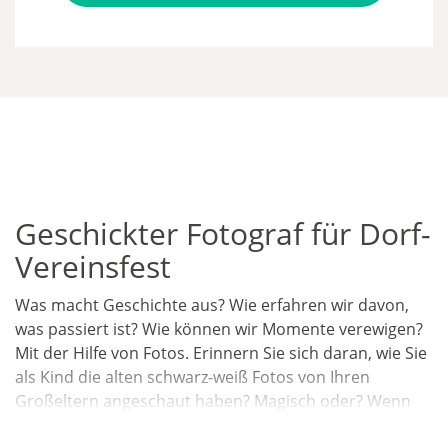
Geschickter Fotograf für Dorf-
Vereinsfest
Was macht Geschichte aus? Wie erfahren wir davon,
was passiert ist? Wie können wir Momente verewigen?
Mit der Hilfe von Fotos. Erinnern Sie sich daran, wie Sie
als Kind die alten schwarz-weiß Fotos von Ihren
Großeltern angeschaut haben? Magisch oder? Wenn
Sie jetzt selbst vor der Aufgabe stehen ein Dorffest