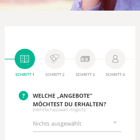
SCHRITT 1
SCHRITT 2
SCHRITT 3
SCHRITT 4
?
WELCHE „ANGEBOTE“
MÖCHTEST DU ERHALTEN?
(Mehrfachauswahl möglich)
Nichts ausgewählt