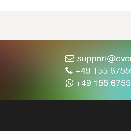
support@eve
+49 155 675
+49 155 675