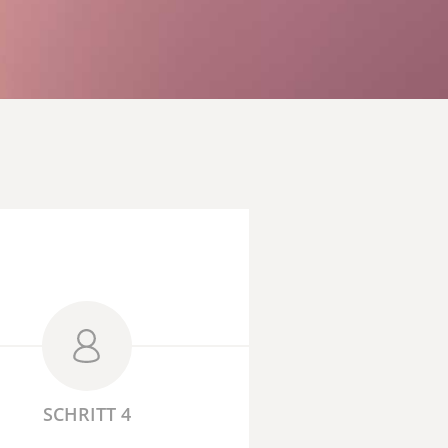
SCHRITT 4