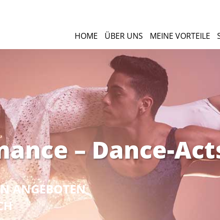
HOME
ÜBER UNS
MEINE VORTEILE
mance – Dance-Act
NEN ANGEBOTEN
CH