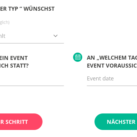
ER TYP “ WÜNSCHST
lich)
lt
AN „WELCHEM TAG
EIN EVENT
CH STATT?
EVENT VORAUSSIC
R SCHRITT
NÄCHSTER 