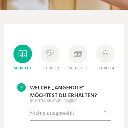
SCHRITT 1
SCHRITT 2
SCHRITT 3
SCHRITT 4
?
WELCHE „ANGEBOTE“
MÖCHTEST DU ERHALTEN?
(Mehrfachauswahl möglich)
Nichts ausgewählt