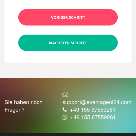
VORIGER SCHRITT
NÄCHSTER SCHRITT
Sie haben noch
support@eventagent24.com
Fragen?
+49 155 67559261
+49 155 67559261