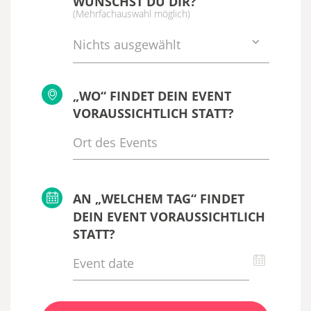
WÜNSCHST DU DIR?
(Mehrfachauswahl möglich)
Nichts ausgewählt
„WO“ FINDET DEIN EVENT
VORAUSSICHTLICH STATT?
AN „WELCHEM TAG“ FINDET
DEIN EVENT VORAUSSICHTLICH
STATT?