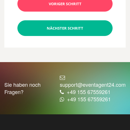
VORIGER SCHRITT
NÄCHSTER SCHRITT
Sie haben noch
support@eventagent24.com
Fragen?
+49 155 67559261
+49 155 67559261