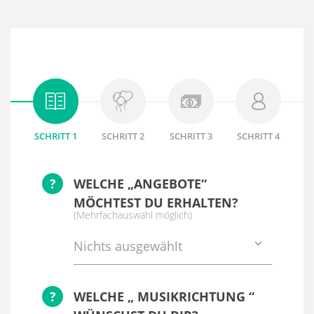
SCHRITT 1
SCHRITT 2
SCHRITT 3
SCHRITT 4
?
WELCHE „ANGEBOTE“
MÖCHTEST DU ERHALTEN?
(Mehrfachauswahl möglich)
Nichts ausgewählt
?
WELCHE „ MUSIKRICHTUNG “