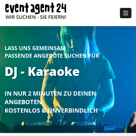
Togg
navig
LASS UNS GEMEINSAM
PASSENDE ANGEBOTE SUCHEN FÜR
DJ - Karaoke
IN NUR 2 MINUTEN ZU DEINEN
ANGEBOTEN
KOSTENLOS & UNVERBINDLICH