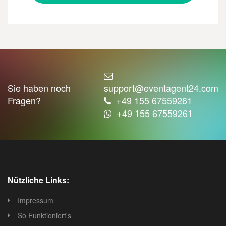
Sie haben noch
support@eventagent24.com
Fragen?
+49 155 67559261
+49 155 67559261
Nützliche Links:
Impressum
So Funktioniert's