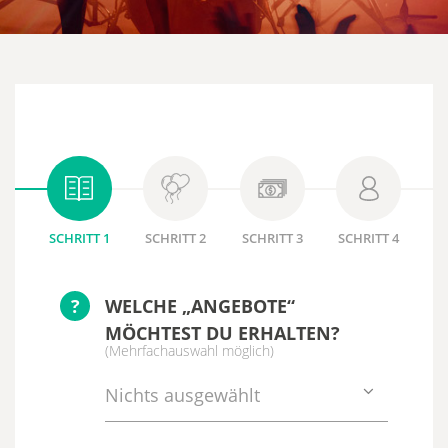
SCHRITT 1
SCHRITT 2
SCHRITT 3
SCHRITT 4
?
WELCHE „ANGEBOTE“
MÖCHTEST DU ERHALTEN?
(Mehrfachauswahl möglich)
Nichts ausgewählt