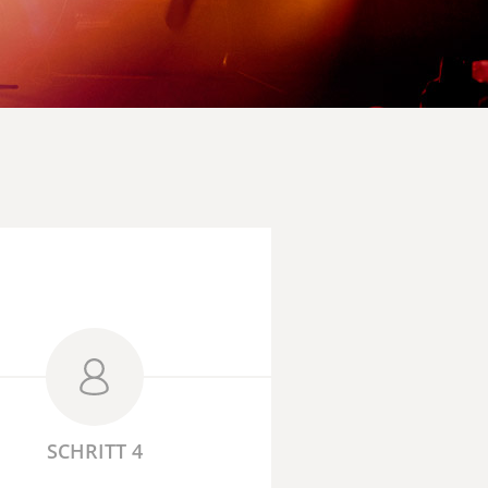
SCHRITT 4