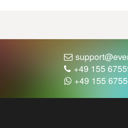
support@eve
+49 155 675
+49 155 675