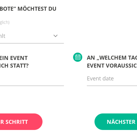
BOTE“ MÖCHTEST DU
lich)
lt
AN „WELCHEM TAG
EIN EVENT
CH STATT?
EVENT VORAUSSIC
R SCHRITT
NÄCHSTER 