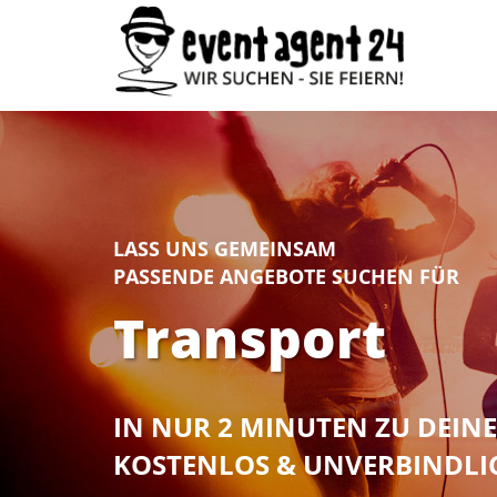
LASS UNS GEMEINSAM
PASSENDE ANGEBOTE SUCHEN FÜR
Transport
IN NUR 2 MINUTEN ZU DEI
KOSTENLOS & UNVERBINDLI