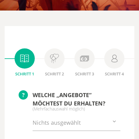
SCHRITT 1
SCHRITT 2
SCHRITT 3
SCHRITT 4
?
WELCHE „ANGEBOTE“
MÖCHTEST DU ERHALTEN?
(Mehrfachauswahl möglich)
Nichts ausgewählt