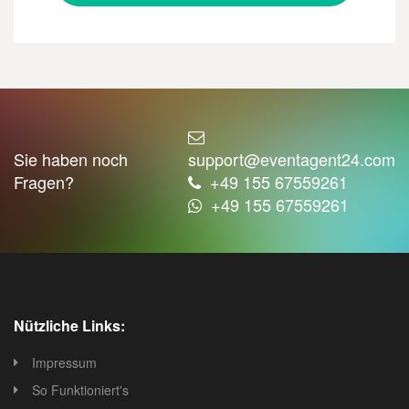
Sie haben noch
support@eventagent24.com
Fragen?
+49 155 67559261
+49 155 67559261
Nützliche Links:
Impressum
So Funktioniert's