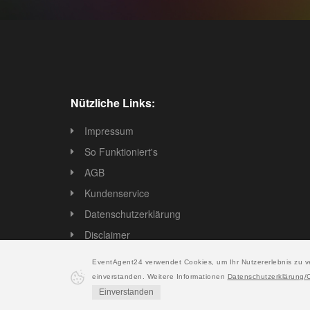
Nützliche Links:
Impressum
So Funktioniert's
AGB
Kundenservice
Datenschutzerklärung
Disclaimer
EventAgent24 verwendet Cookies, um Ihr Nutzererlebnis zu v
einverstanden. Weitere Informationen
Datenschutzerklärung/
Einverstanden