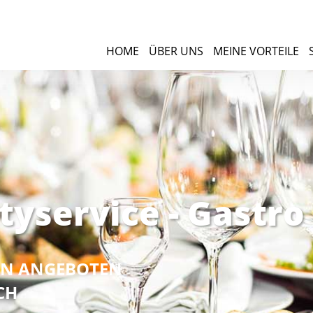
HOME
ÜBER UNS
MEINE VORTEILE
tyservice - Gastro
NEN ANGEBOTEN
CH