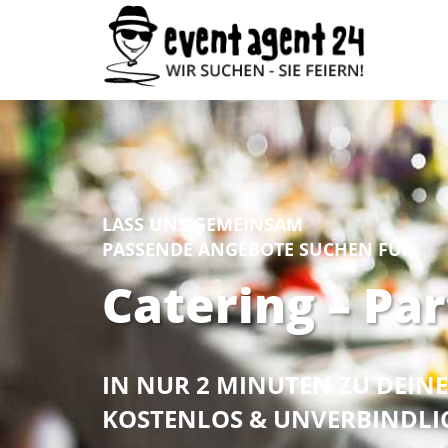
LASS UNS GEMEINSAM
PASSENDE ANGEBOTE SUCHEN FÜR
Catering – Par
IN NUR 2 MINUTEN ZU DEI
KOSTENLOS & UNVERBINDLI