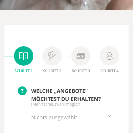
SCHRITT 1
SCHRITT 2
SCHRITT 3
SCHRITT 4
?
WELCHE „ANGEBOTE“
MÖCHTEST DU ERHALTEN?
(Mehrfachauswahl möglich)
Nichts ausgewählt