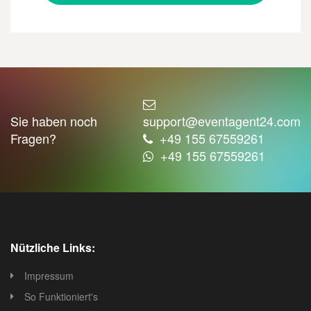
Sie haben noch
support@eventagent24.com
Fragen?
+49 155 67559261
+49 155 67559261
Nützliche Links:
Impressum
So Funktioniert's