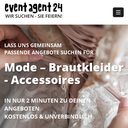
Togg
navig
LASS UNS GEMEINSAM
PASSENDE ANGEBOTE SUCHEN FÜR
Mode – Brautkleider
- Accessoires
IN NUR 2 MINUTEN ZU DEINEN
ANGEBOTEN
KOSTENLOS & UNVERBINDLICH