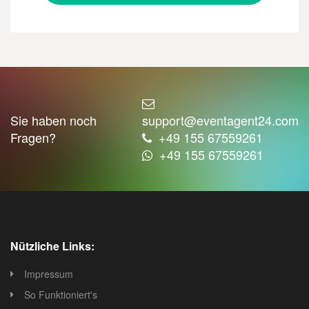
Sie haben noch
support@eventagent24.com
Fragen?
+49 155 67559261
+49 155 67559261
Nützliche Links:
Impressum
So Funktioniert's