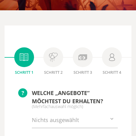
SCHRITT 1
SCHRITT 2
SCHRITT 3
SCHRITT 4
?
WELCHE „ANGEBOTE“
MÖCHTEST DU ERHALTEN?
(Mehrfachauswahl möglich)
Nichts ausgewählt