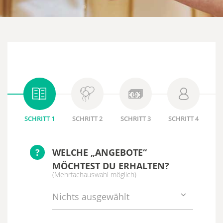
SCHRITT 1
SCHRITT 2
SCHRITT 3
SCHRITT 4
?
WELCHE „ANGEBOTE“
MÖCHTEST DU ERHALTEN?
(Mehrfachauswahl möglich)
Nichts ausgewählt