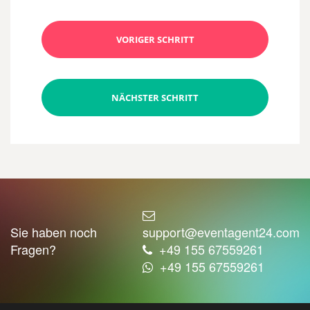
VORIGER SCHRITT
NÄCHSTER SCHRITT
Sie haben noch
support@eventagent24.com
Fragen?
+49 155 67559261
+49 155 67559261