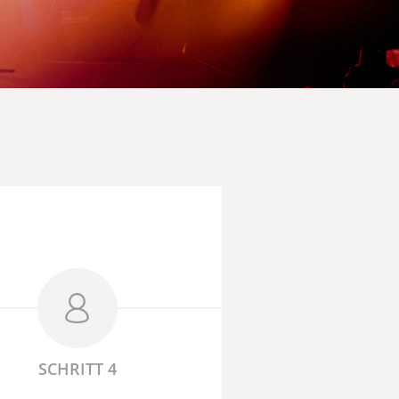
SCHRITT 4