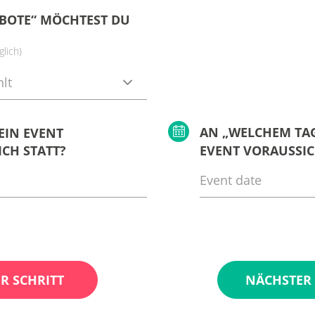
BOTE“ MÖCHTEST DU
lich)
lt
AN „WELCHEM TAG
EIN EVENT
CH STATT?
EVENT VORAUSSIC
R SCHRITT
NÄCHSTER 