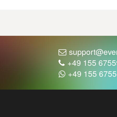
support@eve
+49 155 675
+49 155 675