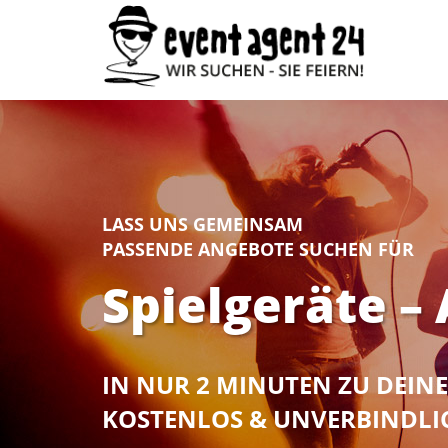
LASS UNS GEMEINSAM
PASSENDE ANGEBOTE SUCHEN FÜR
Spielgeräte –
IN NUR 2 MINUTEN ZU DEI
KOSTENLOS & UNVERBINDLI