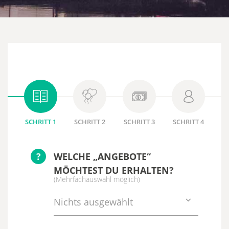
SCHRITT 1
SCHRITT 2
SCHRITT 3
SCHRITT 4
?
WELCHE „ANGEBOTE“
MÖCHTEST DU ERHALTEN?
(Mehrfachauswahl möglich)
Nichts ausgewählt