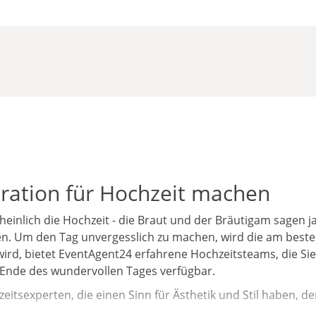
oration für Hochzeit machen
einlich die Hochzeit - die Braut und der Bräutigam sagen j
. Um den Tag unvergesslich zu machen, wird die am besten
ird, bietet EventAgent24 erfahrene Hochzeitsteams, die Sie
m Ende des wundervollen Tages verfügbar.
itsexperten, die einen Sinn für Ästhetik und Stil haben, de