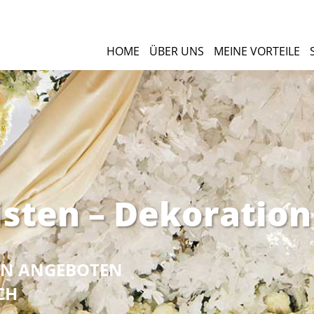
HOME
ÜBER UNS
MEINE VORTEILE
isten – Dekoration
NEN ANGEBOTEN
CH