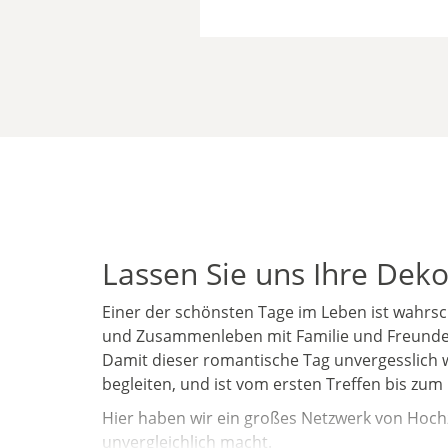
Lassen Sie uns Ihre Dek
Einer der schönsten Tage im Leben ist wahrsch
und Zusammenleben mit Familie und Freunden
Damit dieser romantische Tag unvergesslich w
begleiten, und ist vom ersten Treffen bis zu
Hier haben wir ein großes Netzwerk von Hochze
unvergleichlich macht.