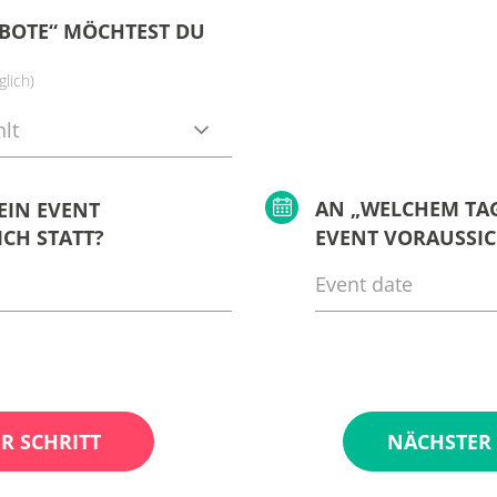
BOTE“ MÖCHTEST DU
lich)
lt
AN „WELCHEM TAG
EIN EVENT
CH STATT?
EVENT VORAUSSIC
R SCHRITT
NÄCHSTER 