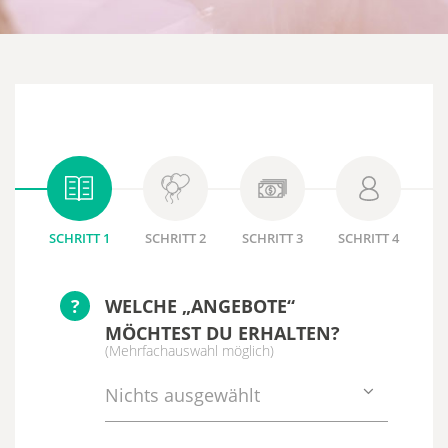
SCHRITT 1
SCHRITT 2
SCHRITT 3
SCHRITT 4
?
WELCHE „ANGEBOTE“
MÖCHTEST DU ERHALTEN?
(Mehrfachauswahl möglich)
Nichts ausgewählt