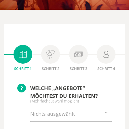
SCHRITT 1
SCHRITT 2
SCHRITT 3
SCHRITT 4
?
WELCHE „ANGEBOTE“
MÖCHTEST DU ERHALTEN?
(Mehrfachauswahl möglich)
Nichts ausgewählt