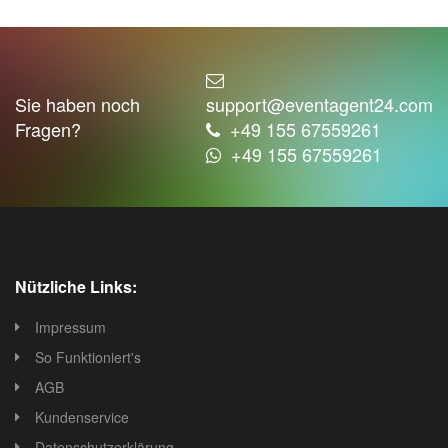
Sie haben noch
support@eventagent24.com
Fragen?
+49 155 67559261
+49 155 67559261
Nützliche Links:
Impressum
So Funktioniert's
AGB
Kundenservice
Datenschutzerklärung