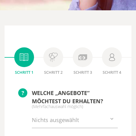
SCHRITT 1
SCHRITT 2
SCHRITT 3
SCHRITT 4
?
WELCHE „ANGEBOTE“
MÖCHTEST DU ERHALTEN?
(Mehrfachauswahl möglich)
Nichts ausgewählt