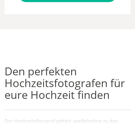
Den perfekten
Hochzeitsfotografen für
eure Hochzeit finden
Der Hochzeitsfotograf gehört zweifelsohne zu den
wichtigsten Dienstleistern, die für Hochzeiten gebucht