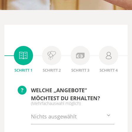
SCHRITT 1
SCHRITT 2
SCHRITT 3
SCHRITT 4
?
WELCHE „ANGEBOTE“
MÖCHTEST DU ERHALTEN?
(Mehrfachauswahl möglich)
Nichts ausgewählt